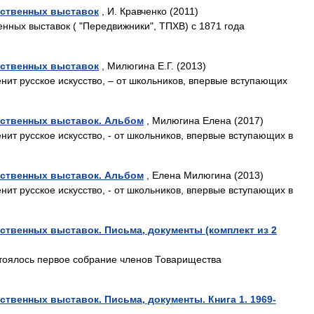
ственных выставок
, И. Кравченко (2011)
ных выставок ( "Передвижники", ТПХВ) с 1871 года
ственных выставок
, Милюгина Е.Г. (2013)
нит русское искусство, – от школьников, впервые вступающих
ственных выставок. Альбом
, Милюгина Елена (2017)
нит русское искусство, - от школьников, впервые вступающих в
ственных выставок. Альбом
, Елена Милюгина (2013)
нит русское искусство, - от школьников, впервые вступающих в
твенных выставок. Письма, документы (комплект из 2
стоялось первое собрание членов Товарищества
венных выставок. Письма, документы. Книга 1. 1969-