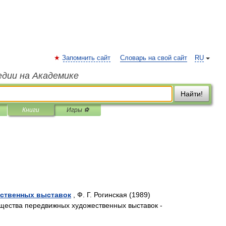
Запомнить сайт
Словарь на свой сайт
RU
едии на Академике
Найти!
Книги
Игры ⚽
ственных выставок
, Ф. Г. Рогинская (1989)
щества передвижных художественных выставок -