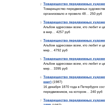
Товарищество передвижных художе
2
Товарищество передвижных художествен
организовало и провело 48… 250 руб
Товарищество передвижных художе
3
Альбом адресован всем, кто любит и це
в мир… 4257 руб
Товарищество передвижных художе
4
Альбом адресован всем, кто любит и це
мир… 4792 руб
Товарищество передвижных художе
5
Альбом адресован всем, кто любит и це
мир… 3395 руб
Товарищество передвижных художес
6
книг)
(1987)
16 декабря 1870 года в Петербурге со
передвижников, на котором… 240 руб
Товарищество передвижных художест
7